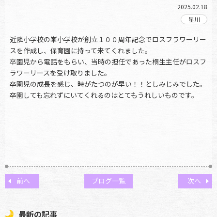
2025.02.18
近隣小学校の峯小学校が創立１００周年記念でロスフラワーリー
スを作成し、保育園に持って来てくれました。
卒園児から電話をもらい、当時の担任であった桐生主任がロスフ
ラワーリースを受け取りました。
卒園児の成長を感じ、時がたつのが早い！！としみじみでした。
卒園しても忘れずにいてくれるのはとてもうれしいものです。
前へ
ブログ一覧
次へ
最新の記事