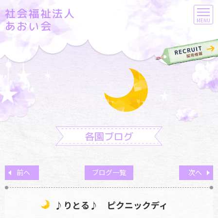
社会福祉法人
MENU
あおい会
各園ブログ
前へ
ブログ一覧
次へ
♪りとる♪ ピクニックディ