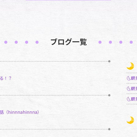
ブログ一覧
る！？
🌜
🌜
hinnnahinnna）