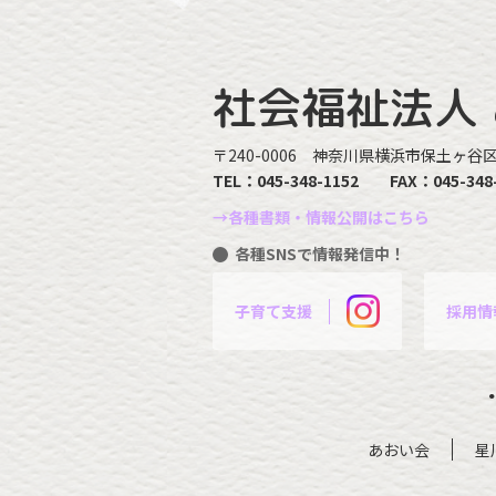
社会福祉法人
〒240-0006
神奈川県横浜市保土ヶ谷区星
TEL：
045-348-1152
FAX：045-348
→各種書類・情報公開はこちら
各種SNSで情報発信中！
子育て支援
採用情
あおい会
星