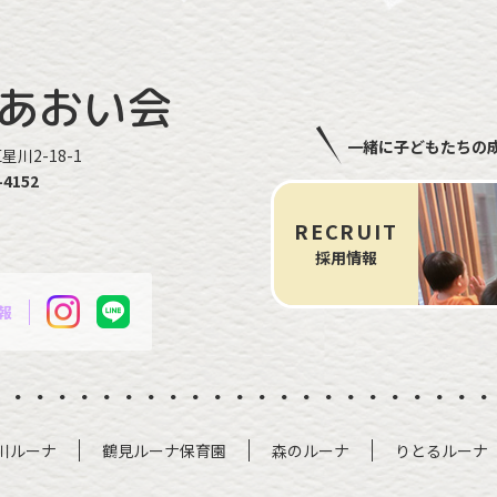
あおい会
一緒に子どもたちの
川2-18-1
-4152
RECRUIT
採用情報
報
川ルーナ
鶴見ルーナ保育園
森のルーナ
りとるルーナ