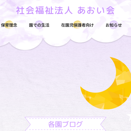
社会福祉法人
あおい会
保育理念
園での生活
在園児保護者向け
お知らせ
各園ブログ