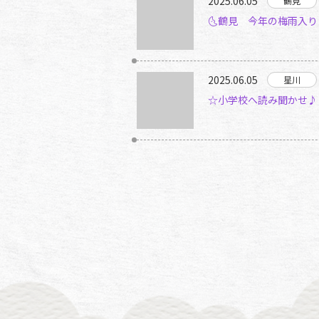
2025.06.05
🌜鶴見 今年の梅雨入
2025.06.05
☆小学校へ読み聞かせ♪