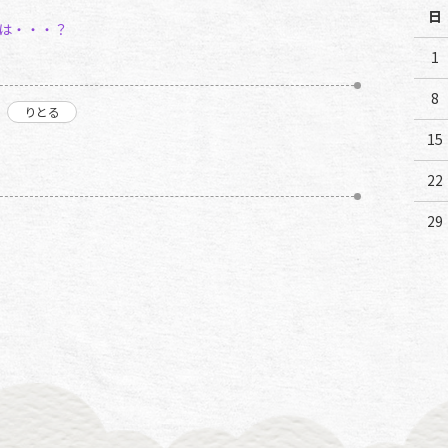
日
りは・・・？
1
8
15
22
29