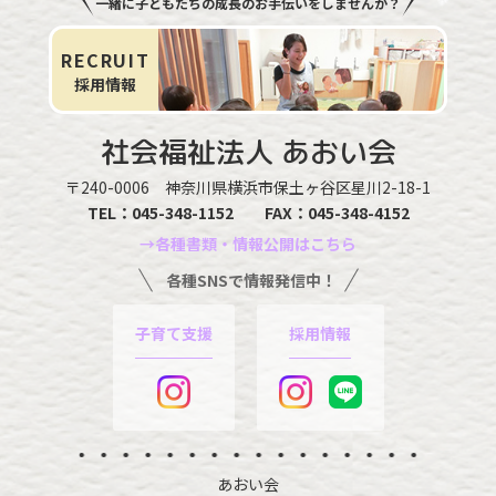
一緒に子どもたちの成長のお手伝いをしませんか？
RECRUIT
採用情報
社会福祉法人
あおい会
〒240-0006
神奈川県横浜市保土ヶ谷区星川2-18-1
TEL：
045-348-1152
FAX：045-348-4152
→各種書類・情報公開はこちら
各種SNSで情報発信中！
子育て支援
採用情報
あおい会