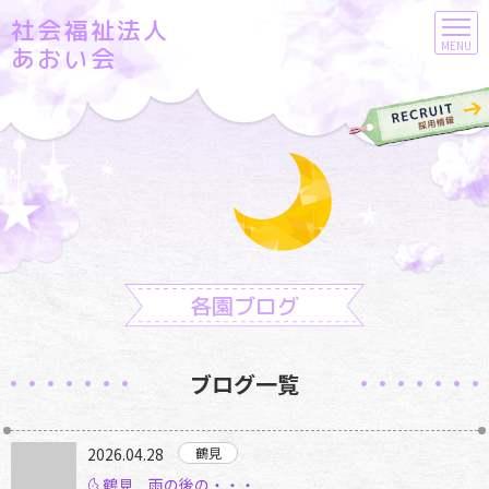
社会福祉法人
MENU
あおい会
各園ブログ
ブログ一覧
2026.04.28
🌜鶴見 雨の後の・・・