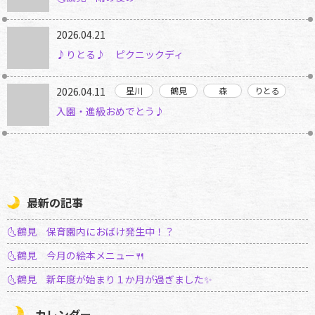
2026.04.21
♪りとる♪ ピクニックディ
2026.04.11
入園・進級おめでとう♪
最新の記事
🌜鶴見 保育園内におばけ発生中！？
🌜鶴見 今月の絵本メニュー🍴
🌜鶴見 新年度が始まり１か月が過ぎました✨
カレンダー